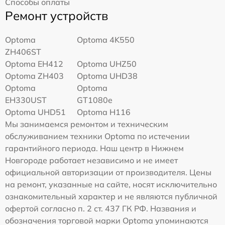
Способы оплаты
Ремонт устройств
Optoma
Optoma 4K550
ZH406ST
Optoma EH412
Optoma UHZ50
Optoma ZH403
Optoma UHD38
Optoma
Optoma
EH330UST
GT1080e
Optoma UHD51
Optoma H116
Мы занимаемся ремонтом и техническим
обслуживанием техники Optoma по истечении
гарантийного периода. Наш центр в Нижнем
Новгороде работает независимо и не имеет
официальной авторизации от производителя. Цены
на ремонт, указанные на сайте, носят исключительно
ознакомительный характер и не являются публичной
офертой согласно п. 2 ст. 437 ГК РФ. Названия и
обозначения торговой марки Optoma упоминаются