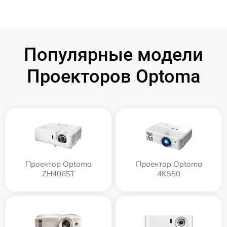
Популярные модели
Проекторов Optoma
Проектор Optoma
Проектор Optoma
ZH406ST
4K550