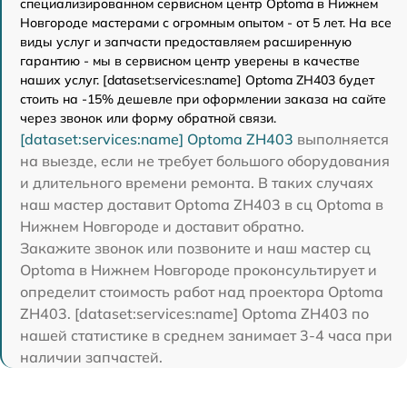
специализированном сервисном центр Optoma в Нижнем
Новгороде мастерами с огромным опытом - от 5 лет. На все
виды услуг и запчасти предоставляем расширенную
гарантию - мы в сервисном центр уверены в качестве
наших услуг. [dataset:services:name] Optoma ZH403 будет
стоить на -15% дешевле при оформлении заказа на сайте
через звонок или форму обратной связи.
[dataset:services:name] Optoma ZH403
выполняется
на выезде, если не требует большого оборудования
и длительного времени ремонта. В таких случаях
наш мастер доставит Optoma ZH403 в сц Optoma в
Нижнем Новгороде и доставит обратно.
Закажите звонок или позвоните и наш мастер сц
Optoma в Нижнем Новгороде проконсультирует и
определит стоимость работ над проектора Optoma
ZH403. [dataset:services:name] Optoma ZH403 по
нашей статистике в среднем занимает 3-4 часа при
наличии запчастей.