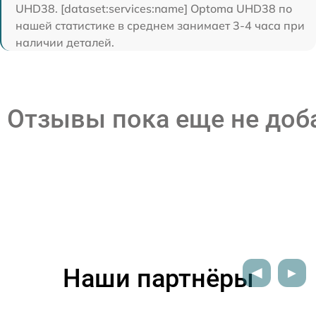
UHD38. [dataset:services:name] Optoma UHD38 по
нашей статистике в среднем занимает 3-4 часа при
наличии деталей.
Отзывы пока еще не до
Наши партнёры