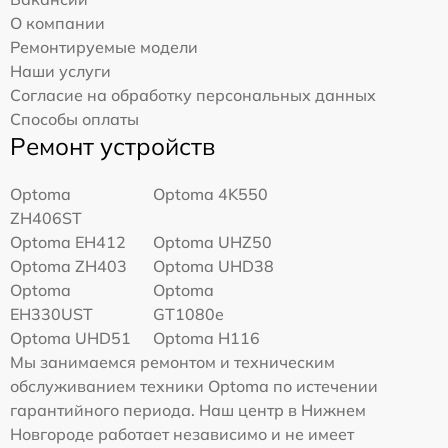
О компании
Ремонтируемые модели
Наши услуги
Согласие на обработку персональных данных
Способы оплаты
Ремонт устройств
Optoma
Optoma 4K550
ZH406ST
Optoma EH412
Optoma UHZ50
Optoma ZH403
Optoma UHD38
Optoma
Optoma
EH330UST
GT1080e
Optoma UHD51
Optoma H116
Мы занимаемся ремонтом и техническим
обслуживанием техники Optoma по истечении
гарантийного периода. Наш центр в Нижнем
Новгороде работает независимо и не имеет