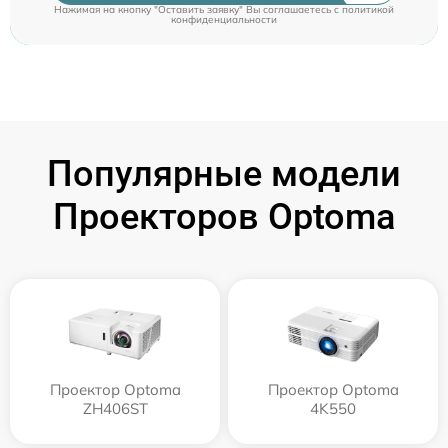
Нажимая на кнопку "Оставить заявку" Вы соглашаетесь c
политикой
конфиденциальности
Популярные модели
Проекторов Optoma
Проектор Optoma
Проектор Optoma
ZH406ST
4K550