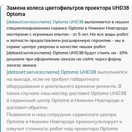
Замена колеса цветофильтров проектора UHD38
Optoma
[dataset:services:name] Optoma UHD38
выполняется в нашем
специализированном сервисе Optoma в Нижнем Новгороде
мастерами с огромным опытом - от 5 лет. На все виды работ
и запчасти предоставляем расширенную гарантию - мы в
сервис-центре уверены в качестве наших работ.
[dataset:services:name] Optoma UHD38 будет стоить на -15%
дешевле при оформлении заказа на сайте через форму
заказа звонка.
[dataset:services:name] Optoma UHD38
выполняется
на выезде, если не требует габаритного
оборудования и длительного времени ремонта. В
таких случаях наш мастер доставит Optoma UHD38
в сервисный центр Optoma в Нижнем Новгороде и
доставит обратно.
Позвоните и наш сотрудник сервисного центра
Optoma в Нижнем Новгороде проконсультирует и
озвучит стоимость работ над проектора Optoma