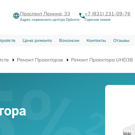
Проспект Ленина, 33
+7 (831) 231-09-76
Адрес сервисного центра Optoma
Горячая линия
тройств
Цена ремонта
Вакансии
Контакты
Отзывы
йств
Ремонт Проекторов
Ремонт Проектора UHD38
тора