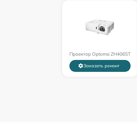
Проектор Optoma ZH406ST
Заказать ремонт