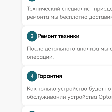
Технический специалист приеде
ремонта мы бесплатно доставим
Ремонт техники
3
После детального анализа мы с
операции.
Гарантия
4
Как только устройство будет г
обслуживании устройства Optom