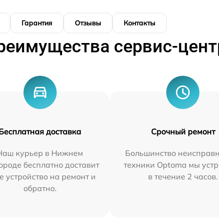
Гарантия
Отзывы
Контакты
реимущества сервис-цент
Бесплатная доставка
Срочный ремонт
Наш курьер в Нижнем
Большинство неисправн
ороде бесплатно доставит
техники Optoma мы уст
е устройство на ремонт и
в течение 2 часов.
обратно.