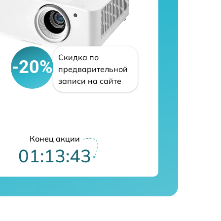
Скидка по
-20%
предварительной
записи на сайте
Конец акции
01:13:42