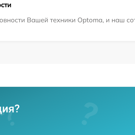
сти
овности Вашей техники Optoma, и наш со
ция?