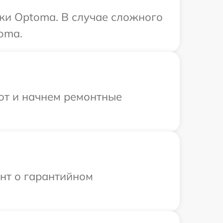
ики Optoma. В случае сложного
oma.
бот и начнем ремонтные
ент о гарантийном