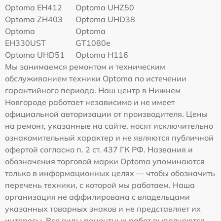
Optoma EH412
Optoma UHZ50
Optoma ZH403
Optoma UHD38
Optoma
Optoma
EH330UST
GT1080e
Optoma UHD51
Optoma H116
Мы занимаемся ремонтом и техническим
обслуживанием техники Optoma по истечении
гарантийного периода. Наш центр в Нижнем
Новгороде работает независимо и не имеет
официальной авторизации от производителя. Цены
на ремонт, указанные на сайте, носят исключительно
ознакомительный характер и не являются публичной
офертой согласно п. 2 ст. 437 ГК РФ. Названия и
обозначения торговой марки Optoma упоминаются
только в информационных целях — чтобы обозначить
перечень техники, с которой мы работаем. Наша
организация не аффилирована с владельцами
указанных товарных знаков и не представляет их
интересы. Все виды ремонтных работ выполняются