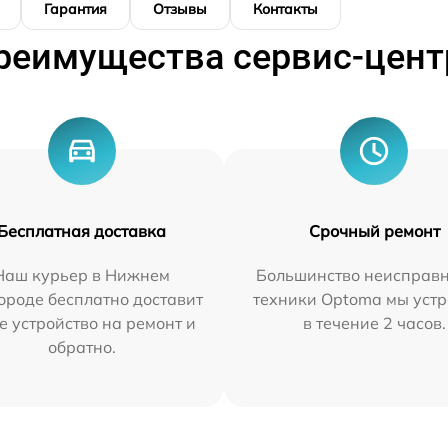
Гарантия
Отзывы
Контакты
реимущества сервис-цент
Бесплатная доставка
Срочный ремонт
Наш курьер в Нижнем
Большинство неисправн
ороде бесплатно доставит
техники Optoma мы уст
е устройство на ремонт и
в течение 2 часов.
обратно.