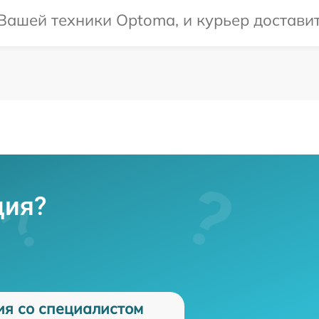
ашей техники Optoma, и курьер доставит 
ция?
ия со специалистом