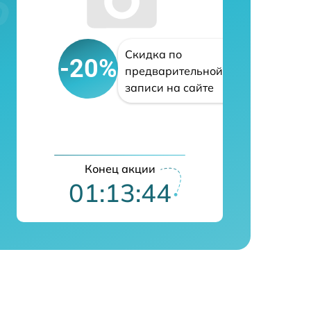
Скидка по
-20%
предварительной
записи на сайте
Конец акции
01:13:43