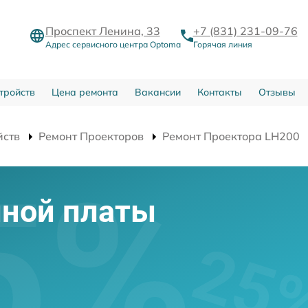
Проспект Ленина, 33
+7 (831) 231-09-76
Адрес сервисного центра Optoma
Горячая линия
тройств
Цена ремонта
Вакансии
Контакты
Отзывы
йств
Ремонт Проекторов
Ремонт Проектора LH200
мной платы