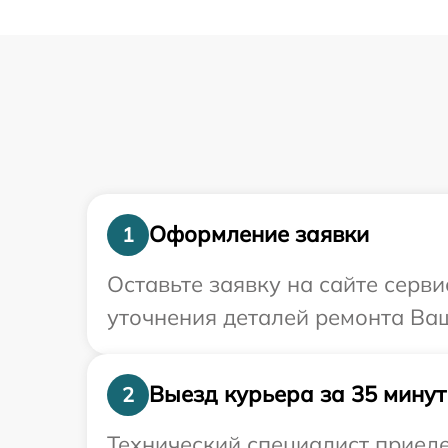
Оформление заявки
1
Оставьте заявку на сайте серв
уточнения деталей ремонта Ва
Выезд курьера за 35 минут
2
Технический специалист приеде