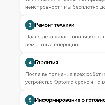
неисправности мы бесплатно до
Ремонт техники
3
После детального анализа мы п
ремонтные операции.
Гарантия
4
После выполнения всех работ 
устройства Optoma сроком на в
Информирование о готовно
5