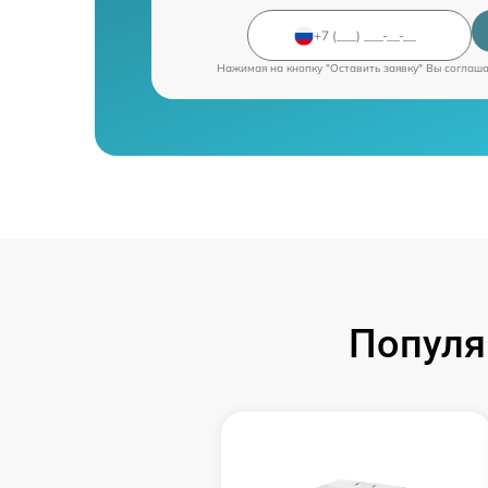
Нажимая на кнопку "Оставить заявку" Вы соглаш
Популя