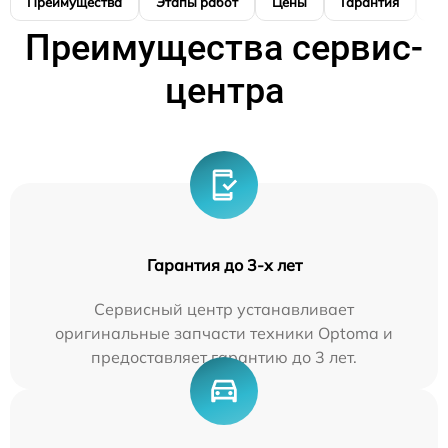
Преимущества
Этапы работ
Цены
Гарантия
М
Преимущества сервис-
центра
Гарантия до 3-х лет
Сервисный центр устанавливает
оригинальные запчасти техники Optoma и
предоставляет гарантию до 3 лет.