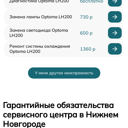
Диагностика Optoma LH200
бесплатно
Замена лампы Optoma LH200
730 р
Замена светодиода Optoma
600 р
LH200
Ремонт системы охлаждения
1360 р
Optoma LH200
У меня другая неисправность
Гарантийные обязательства
сервисного центра в Нижнем
Новгороде