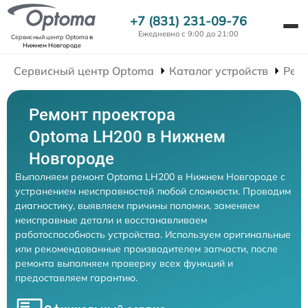
+7 (831) 231-09-76
Ежедневно с 9:00 до 21:00
Сервисный центр Optoma
в
Нижнем Новгороде
Сервисный центр Optoma
Каталог устройств
Рем
Ремонт проектора
Optoma LH200 в Нижнем
Новгороде
Выполняем ремонт Optoma LH200 в Нижнем Новгороде с
устранением неисправностей любой сложности. Проводим
диагностику, выявляем причины поломки, заменяем
неисправные детали и восстанавливаем
работоспособность устройства. Используем оригинальные
или рекомендованные производителем запчасти, после
ремонта выполняем проверку всех функций и
предоставляем гарантию.