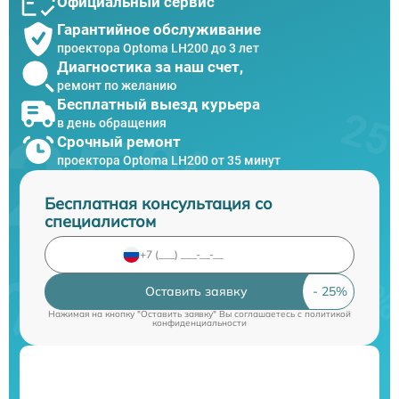
Официальный сервис
Гарантийное обслуживание
проектора Optoma LH200 до 3 лет
Диагностика за наш счет,
ремонт по желанию
Бесплатный выезд курьера
в день обращения
Срочный ремонт
проектора Optoma LH200 от 35 минут
Бесплатная консультация со
специалистом
Оставить заявку
Нажимая на кнопку "Оставить заявку" Вы соглашаетесь c
политикой
конфиденциальности