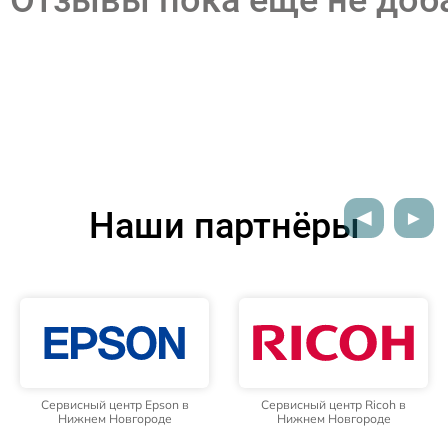
Наши партнёры
Сервисный центр Epson в
Сервисный центр Ricoh в
Нижнем Новгороде
Нижнем Новгороде