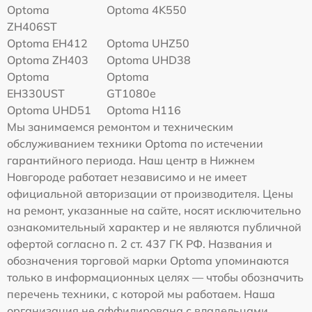
Optoma
Optoma 4K550
ZH406ST
Optoma EH412
Optoma UHZ50
Optoma ZH403
Optoma UHD38
Optoma
Optoma
EH330UST
GT1080e
Optoma UHD51
Optoma H116
Мы занимаемся ремонтом и техническим
обслуживанием техники Optoma по истечении
гарантийного периода. Наш центр в Нижнем
Новгороде работает независимо и не имеет
официальной авторизации от производителя. Цены
на ремонт, указанные на сайте, носят исключительно
ознакомительный характер и не являются публичной
офертой согласно п. 2 ст. 437 ГК РФ. Названия и
обозначения торговой марки Optoma упоминаются
только в информационных целях — чтобы обозначить
перечень техники, с которой мы работаем. Наша
организация не аффилирована с владельцами