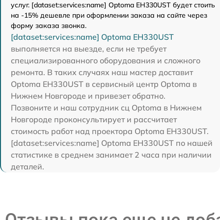
услуг. [dataset:services:name] Optoma EH330UST будет стоить
на -15% дешевле при оформлении заказа на сайте через
форму заказа звонка.
[dataset:services:name] Optoma EH330UST
выполняется на выезде, если не требует
специализированного оборудования и сложного
ремонта. В таких случаях наш мастер доставит
Optoma EH330UST в сервисный центр Optoma в
Нижнем Новгороде и привезет обратно.
Позвоните и наш сотрудник сц Optoma в Нижнем
Новгороде проконсультирует и рассчитает
стоимость работ над проектора Optoma EH330UST.
[dataset:services:name] Optoma EH330UST по нашей
статистике в среднем занимает 2 часа при наличии
деталей.
Отзывы пока еще не до