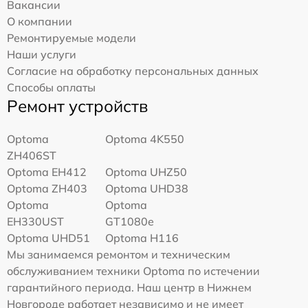
Вакансии
О компании
Ремонтируемые модели
Наши услуги
Согласие на обработку персональных данных
Способы оплаты
Ремонт устройств
Optoma
Optoma 4K550
ZH406ST
Optoma EH412
Optoma UHZ50
Optoma ZH403
Optoma UHD38
Optoma
Optoma
EH330UST
GT1080e
Optoma UHD51
Optoma H116
Мы занимаемся ремонтом и техническим
обслуживанием техники Optoma по истечении
гарантийного периода. Наш центр в Нижнем
Новгороде работает независимо и не имеет