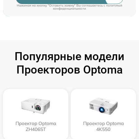
Нажимая на кнопку "Оставить заявку" Вы соглашаетесь c
политикой
конфиденциальности
Популярные модели
Проекторов Optoma
Проектор Optoma
Проектор Optoma
ZH406ST
4K550