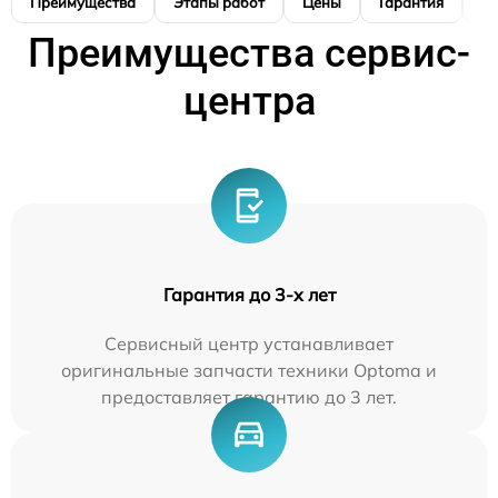
Преимущества
Этапы работ
Цены
Гарантия
М
Преимущества сервис-
центра
Гарантия до 3-х лет
Сервисный центр устанавливает
оригинальные запчасти техники Optoma и
предоставляет гарантию до 3 лет.