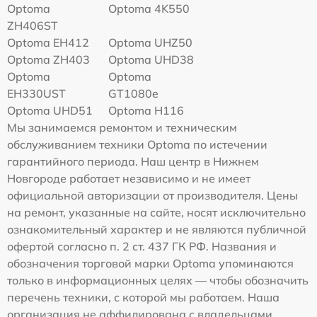
Optoma
Optoma 4K550
ZH406ST
Optoma EH412
Optoma UHZ50
Optoma ZH403
Optoma UHD38
Optoma
Optoma
EH330UST
GT1080e
Optoma UHD51
Optoma H116
Мы занимаемся ремонтом и техническим
обслуживанием техники Optoma по истечении
гарантийного периода. Наш центр в Нижнем
Новгороде работает независимо и не имеет
официальной авторизации от производителя. Цены
на ремонт, указанные на сайте, носят исключительно
ознакомительный характер и не являются публичной
офертой согласно п. 2 ст. 437 ГК РФ. Названия и
обозначения торговой марки Optoma упоминаются
только в информационных целях — чтобы обозначить
перечень техники, с которой мы работаем. Наша
организация не аффилирована с владельцами