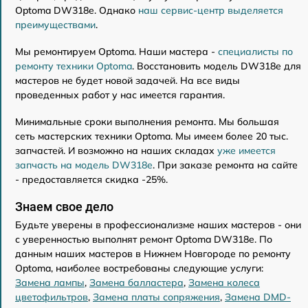
Optoma DW318e. Однако
наш сервис-центр выделяется
преимуществами
.
Мы ремонтируем Optoma. Наши мастера -
специалисты по
ремонту техники Optoma
. Восстановить модель DW318e для
мастеров не будет новой задачей. На все виды
проведенных работ у нас имеется гарантия.
Минимальные сроки выполнения ремонта. Мы большая
сеть мастерских техники Optoma. Мы имеем более 20 тыс.
запчастей. И возможно на наших складах
уже имеется
запчасть на модель DW318e
. При заказе ремонта на сайте
- предоставляется скидка -25%.
Знаем свое дело
Будьте уверены в профессионализме наших мастеров - они
с уверенностью выполнят ремонт Optoma DW318e. По
данным наших мастеров в Нижнем Новгороде по ремонту
Optoma, наиболее востребованы следующие услуги:
Замена лампы
,
Замена балластера
,
Замена колеса
цветофильтров
,
Замена платы сопряжения
,
Замена DMD-