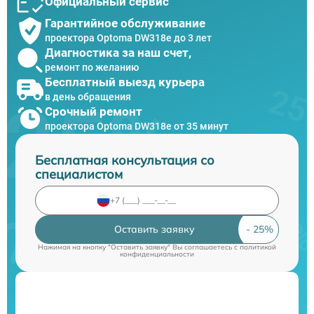
Официальный сервис
Гарантийное обслуживание
проектора Optoma DW318e до 3 лет
Диагностика за наш счет,
ремонт по желанию
Бесплатный выезд курьера
в день обращения
Срочный ремонт
проектора Optoma DW318e от 35 минут
Бесплатная консультация со
специалистом
Оставить заявку
Нажимая на кнопку "Оставить заявку" Вы соглашаетесь c
политикой
конфиденциальности