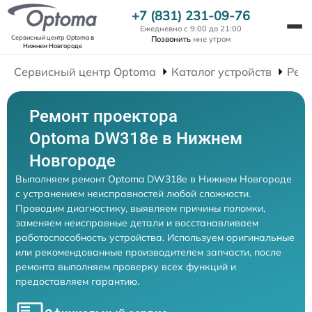
+7 (831) 231-09-76
Ежедневно с 9:00 до 21:00
Сервисный центр Optoma
в
Позвонить
мне утром
Нижнем Новгороде
Сервисный центр Optoma
Каталог устройств
Рем
Ремонт проектора
Optoma DW318e в Нижнем
Новгороде
Выполняем ремонт Optoma DW318e в Нижнем Новгороде
с устранением неисправностей любой сложности.
Проводим диагностику, выявляем причины поломки,
заменяем неисправные детали и восстанавливаем
работоспособность устройства. Используем оригинальные
или рекомендованные производителем запчасти, после
ремонта выполняем проверку всех функций и
предоставляем гарантию.