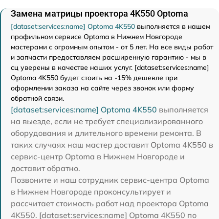
Замена матрицы проектора 4K550 Optoma
[dataset:services:name] Optoma 4K550
выполняется в нашем
профильном сервисе Optoma в Нижнем Новгороде
мастерами с огромным опытом - от 5 лет. На все виды работ
и запчасти предоставляем расширенную гарантию - мы в
сц уверены в качестве наших услуг. [dataset:services:name]
Optoma 4K550 будет стоить на -15% дешевле при
оформлении заказа на сайте через звонок или форму
обратной связи.
[dataset:services:name] Optoma 4K550
выполняется
на выезде, если не требует специализированного
оборудования и длительного времени ремонта. В
таких случаях наш мастер доставит Optoma 4K550 в
сервис-центр Optoma в Нижнем Новгороде и
доставит обратно.
Позвоните и наш сотрудник сервис-центра Optoma
в Нижнем Новгороде проконсультирует и
рассчитает стоимость работ над проектора Optoma
4K550. [dataset:services:name] Optoma 4K550 по