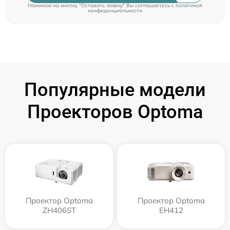
Нажимая на кнопку "Оставить заявку" Вы соглашаетесь c
политикой
конфиденциальности
Популярные модели
Проекторов Optoma
Проектор Optoma
Проектор Optoma
ZH406ST
EH412