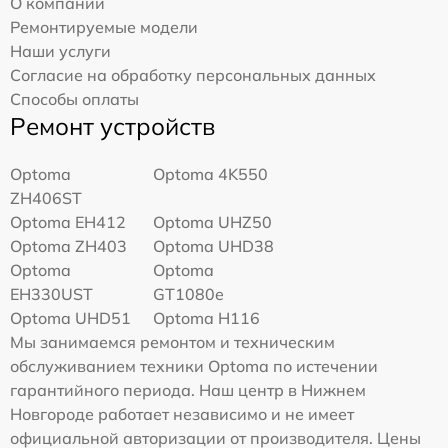
О компании
Ремонтируемые модели
Наши услуги
Согласие на обработку персональных данных
Способы оплаты
Ремонт устройств
Optoma
Optoma 4K550
ZH406ST
Optoma EH412
Optoma UHZ50
Optoma ZH403
Optoma UHD38
Optoma
Optoma
EH330UST
GT1080e
Optoma UHD51
Optoma H116
Мы занимаемся ремонтом и техническим
обслуживанием техники Optoma по истечении
гарантийного периода. Наш центр в Нижнем
Новгороде работает независимо и не имеет
официальной авторизации от производителя. Цены