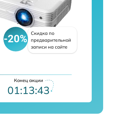
Скидка по
-20%
предварительной
записи на сайте
Конец акции
01:13:42