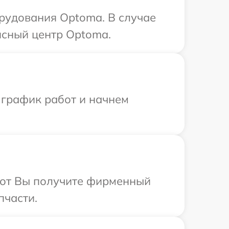
рудования Optoma. В случае
исный центр Optoma.
 график работ и начнем
абот Вы получите фирменный
пчасти.