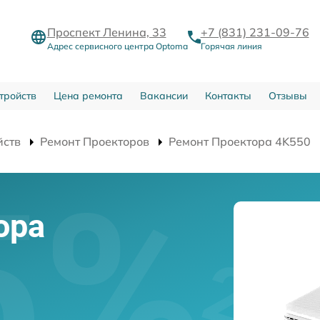
Проспект Ленина, 33
+7 (831) 231-09-76
Адрес сервисного центра Optoma
Горячая линия
тройств
Цена ремонта
Вакансии
Контакты
Отзывы
йств
Ремонт Проекторов
Ремонт Проектора 4K550
ора