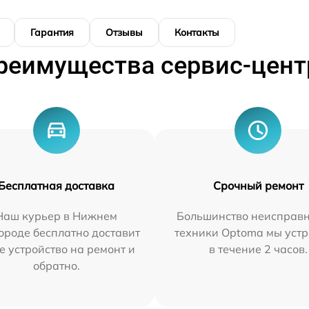
Гарантия
Отзывы
Контакты
реимущества сервис-цент
Бесплатная доставка
Срочный ремонт
Наш курьер в Нижнем
Большинство неисправн
ороде бесплатно доставит
техники Optoma мы уст
е устройство на ремонт и
в течение 2 часов.
обратно.