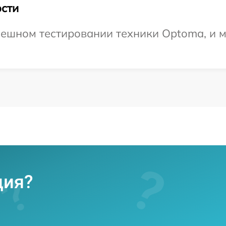
сти
ешном тестировании техники Optoma, и м
ция?