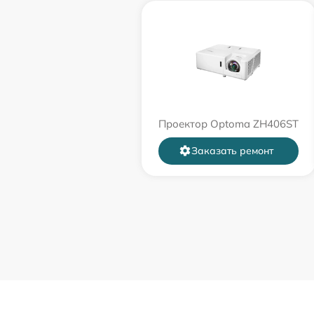
Проектор Optoma ZH406ST
Заказать ремонт