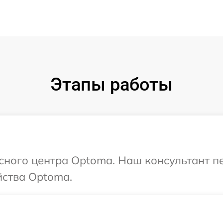
Этапы работы
исного центра Optoma. Наш консультант п
йства Optoma.