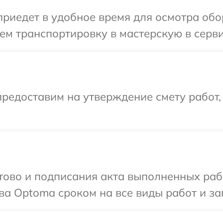
иедет в удобное время для осмотра обо
ем транспортировку в мастерскую в серв
редоставим на утверждение смету работ,
готово и подписания акта выполненных р
ва Optoma сроком на все виды работ и за