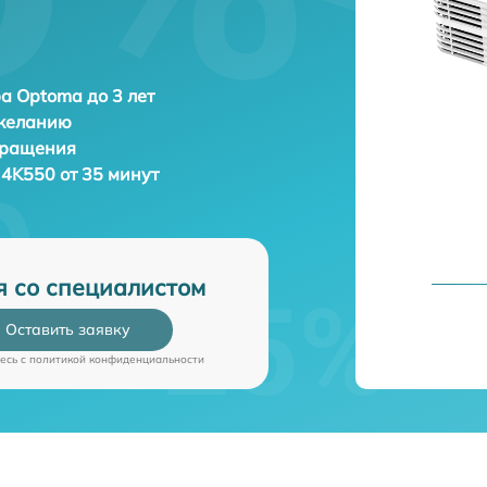
а Optoma до 3 лет
 желанию
бращения
4K550 от 35 минут
я со специалистом
Оставить заявку
есь c
политикой конфиденциальности