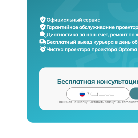
Официальный сервис
Гарантийное обслуживание
проектор
Диагностика за наш счет,
ремонт по
Бесплатный выезд курьера
в день о
Чистка проектора проектора
Optoma 
Бесплатная консультаци
Нажимая на кнопку "Оставить заявку" Вы соглашает