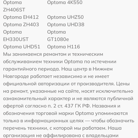
Optoma
Optoma 4K550
ZH406ST
Optoma EH412
Optoma UHZ50
Optoma ZH403
Optoma UHD38
Optoma
Optoma
EH330UST
GT1080e
Optoma UHD51
Optoma H116
Мы занимаемся ремонтом и техническим
обслуживанием техники Optoma по истечении
гарантийного периода. Наш центр в Нижнем
Новгороде работает независимо и не имеет
официальной авторизации от производителя. Цены
на ремонт, указанные на сайте, носят исключительно
ознакомительный характер и не являются публичной
офертой согласно п. 2 ст. 437 ГК РФ. Названия и
обозначения торговой марки Optoma упоминаются
только в информационных целях — чтобы обозначить
перечень техники, с которой мы работаем. Наша
организация не аффилирована с владельцами