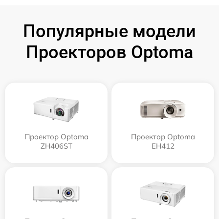
Популярные модели
Проекторов Optoma
Проектор Optoma
Проектор Optoma
ZH406ST
EH412