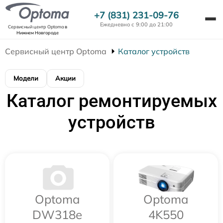
+7 (831) 231-09-76
Ежедневно с 9:00 до 21:00
Сервисный центр Optoma
в
Нижнем Новгороде
Сервисный центр Optoma
Каталог устройств
Модели
Акции
Каталог ремонтируемых
устройств
Optoma
Optoma
DW318e
4K550