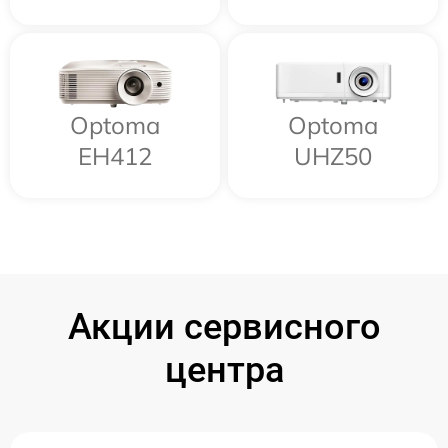
Optoma
Optoma
EH412
UHZ50
Акции сервисного
центра