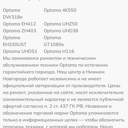
Optoma
Optoma 4K550
DW318e
Optoma EH412
Optoma UHZ50
Optoma ZH403
Optoma UHD38
Optoma
Optoma
EH330UST
GT1080e
Optoma UHD51
Optoma H116
Мы занимаемся ремонтом и техническим
обслуживанием техники Optoma по истечении
гарантийного периода. Наш центр в Нижнем
Новгороде работает независимо и не имеет
официальной авторизации от производителя. Цены
на ремонт, указанные на сайте, носят исключительно
ознакомительный характер и не являются публичной
офертой согласно п. 2 ст. 437 ГК РФ. Названия и
обозначения торговой марки Optoma упоминаются
только в информационных целях — чтобы обозначить
перечень техники, с которой мы работаем. Наша