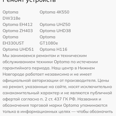
Optoma
Optoma 4K550
DW318e
Optoma EH412
Optoma UHZ50
Optoma ZH403
Optoma UHD38
Optoma
Optoma
EH330UST
GT1080e
Optoma UHD51
Optoma H116
Мы занимаемся ремонтом и техническим
обслуживанием техники Optoma по истечении
гарантийного периода. Наш центр в Нижнем
Новгороде работает независимо и не имеет
официальной авторизации от производителя. Цены
на ремонт, указанные на сайте, носят исключительно
ознакомительный характер и не являются публичной
офертой согласно п. 2 ст. 437 ГК РФ. Названия и
обозначения торговой марки Optoma упоминаются
только в информационных целях — чтобы обозначить