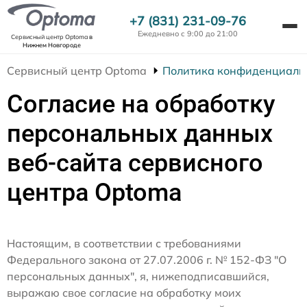
+7 (831) 231-09-76
Ежедневно с 9:00 до 21:00
Сервисный центр Optoma
в
Нижнем Новгороде
Сервисный центр Optoma
Политика конфиденциаль
Согласие на обработку
персональных данных
веб-сайта сервисного
центра Optoma
Настоящим, в соответствии с требованиями
Федерального закона от 27.07.2006 г. № 152-ФЗ "О
персональных данных", я, нижеподписавшийся,
выражаю свое согласие на обработку моих