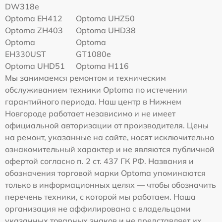
DW318e
Optoma EH412
Optoma UHZ50
Optoma ZH403
Optoma UHD38
Optoma
Optoma
EH330UST
GT1080e
Optoma UHD51
Optoma H116
Мы занимаемся ремонтом и техническим
обслуживанием техники Optoma по истечении
гарантийного периода. Наш центр в Нижнем
Новгороде работает независимо и не имеет
официальной авторизации от производителя. Цены
на ремонт, указанные на сайте, носят исключительно
ознакомительный характер и не являются публичной
офертой согласно п. 2 ст. 437 ГК РФ. Названия и
обозначения торговой марки Optoma упоминаются
только в информационных целях — чтобы обозначить
перечень техники, с которой мы работаем. Наша
организация не аффилирована с владельцами
указанных товарных знаков и не представляет их