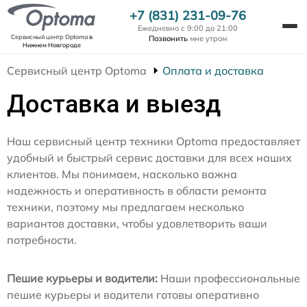
+7 (831) 231-09-76
Ежедневно с 9:00 до 21:00
Сервисный центр Optoma
в
Позвонить
мне утром
Нижнем Новгороде
Сервисный центр Optoma
Оплата и доставка
Доставка и выезд
Наш сервисный центр техники Optoma предоставляет
удобный и быстрый сервис доставки для всех наших
клиентов. Мы понимаем, насколько важна
надежность и оперативность в области ремонта
техники, поэтому мы предлагаем несколько
вариантов доставки, чтобы удовлетворить ваши
потребности.
Пешие курьеры и водители:
Наши профессиональные
пешие курьеры и водители готовы оперативно